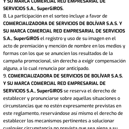
Y SU MARCA COMERCIAL RED EMPRESARIAL DE
SERVICIOS S.A., SuperGIROS.
La participación en el sorteo incluye a favor de
COMERCIALIZADORA DE SERVICIOS DE BOLÍVAR S.A.S.
Y
SU MARCA COMERCIAL RED EMPRESARIAL DE SERVICIOS
S.A., SuperGIROS
el registro y uso de su imagen en el
acto de premiación y mención de nombre en los medios y
formas con los que se anuncien los resultados de la
campaña promocional, sin derecho a exigir compensación
alguna, a lo cual renuncia por anticipado.
COMERCIALIZADORA DE SERVICIOS DE BOLÍVAR S.A.S.
Y SU MARCA COMERCIAL RED EMPRESARIAL DE
SERVICIOS S.A., SuperGIROS
se reserva el derecho de
establecer y pronunciarse sobre aquellas situaciones o
circunstancias que no estén expresamente previstas en
este reglamento, reservándose así mismo el derecho de
establecer los mecanismos pertinentes a solucionar
cualquier circunstancia no prevista que sea ajena a su