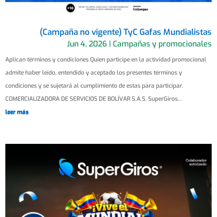
(Campaña no vigente) TyC Gafas Mundialistas
Jun 4, 2026
|
Campañas y promocionales
Aplican términos y condiciones Quien participe en la actividad promocional
admite haber leído, entendido y aceptado los presentes términos y
condiciones y se sujetará al cumplimiento de estas para participar.
COMERCIALIZADORA DE SERVICIOS DE BOLÍVAR S.A.S. SuperGiros...
leer más