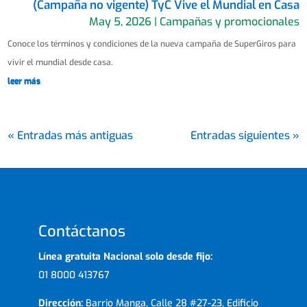
(Campaña no vigente) TyC Vive el Mundial en Casa
May 5, 2026
|
Campañas y promocionales
Conoce los términos y condiciones de la nueva campaña de SuperGiros para
vivir el mundial desde casa.
leer más
« Entradas más antiguas
Entradas siguientes »
Contáctanos
Línea gratuita Nacional solo desde fijo:
01 8000 413767
Dirección:
Barrio Manga, Calle 28 #27-23, Edificio