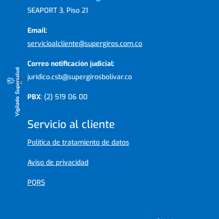
SEAPORT 3, Piso 21
Email:
servicioalcliente@supergiros.com.co
Correo notificación judicial:
juridico.csb@supergirosbolivar.co
PBX
: (2) 519 06 00
Servicio al cliente
Política de tratamiento de datos
Aviso de privacidad
PQRS