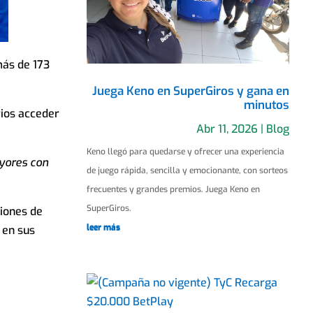
más de 173
Juega Keno en SuperGiros y gana en
minutos
rios acceder
Abr 11, 2026
|
Blog
Keno llegó para quedarse y ofrecer una experiencia
yores con
de juego rápida, sencilla y emocionante, con sorteos
frecuentes y grandes premios. Juega Keno en
SuperGiros.
ciones de
leer más
 en sus