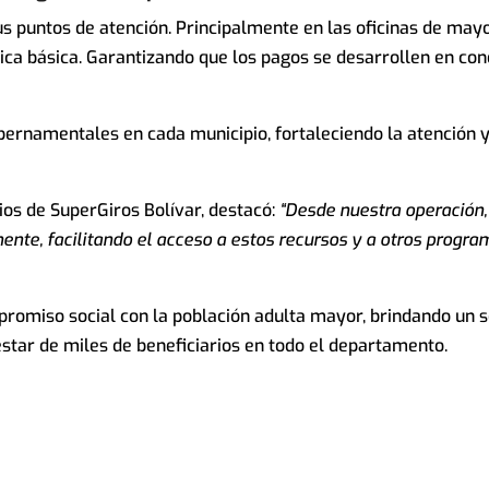
 puntos de atención. Principalmente en las oficinas de mayo
ca básica. Garantizando que los pagos se desarrollen en con
bernamentales en cada municipio, fortaleciendo la atención y
ios de SuperGiros Bolívar, destacó:
“Desde nuestra operación
te, facilitando el acceso a estos recursos y a otros progra
romiso social con la población adulta mayor, brindando un s
star de miles de beneficiarios en todo el departamento.