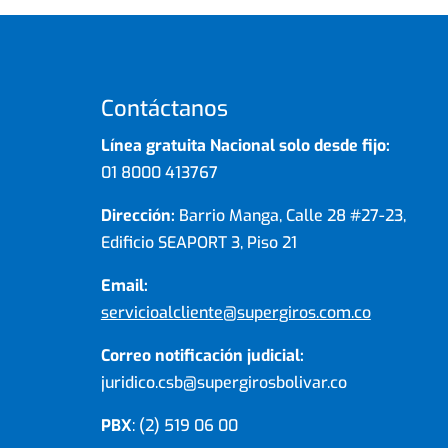
Contáctanos
Línea gratuita Nacional solo desde fijo:
01 8000 413767
Dirección:
Barrio Manga, Calle 28 #27-23,
Edificio SEAPORT 3, Piso 21
Email:
servicioalcliente@supergiros.com.co
Correo notificación judicial:
juridico.csb@supergirosbolivar.co
PBX
: (2) 519 06 00