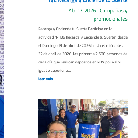
TyC Recarga y Enciende tu Suerte
Abr 17, 2026
|
Campañas y
promocionales
Recarga y Enciende tu Suerte Participa en la
actividad “R1135 Recarga y Enciende tu Suerte”, desde
el Domingo 19 de abril de 2026 hasta el miércoles
22 de abril de 2026, las primeras 2.500 personas de
cada día que realicen depósitos en PDV por valor
igual o superior a...
leer más