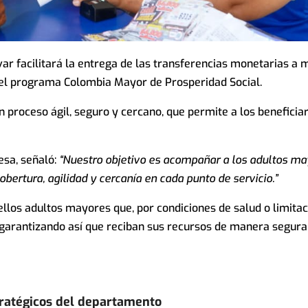
var facilitará la entrega de las transferencias monetarias a 
el programa Colombia Mayor de Prosperidad Social.
 proceso ágil, seguro y cercano, que permite a los beneficia
esa, señaló:
“Nuestro objetivo es acompañar a los adultos ma
bertura, agilidad y cercanía en cada punto de servicio.”
ellos adultos mayores que, por condiciones de salud o limita
 garantizando así que reciban sus recursos de manera segura
ratégicos del departamento