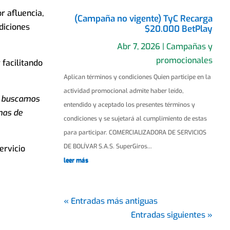
r afluencia,
(Campaña no vigente) TyC Recarga
diciones
$20.000 BetPlay
Abr 7, 2026
|
Campañas y
promocionales
 facilitando
Aplican términos y condiciones Quien participe en la
actividad promocional admite haber leído,
, buscamos
entendido y aceptado los presentes términos y
mas de
condiciones y se sujetará al cumplimiento de estas
para participar. COMERCIALIZADORA DE SERVICIOS
DE BOLÍVAR S.A.S. SuperGiros...
ervicio
leer más
« Entradas más antiguas
Entradas siguientes »