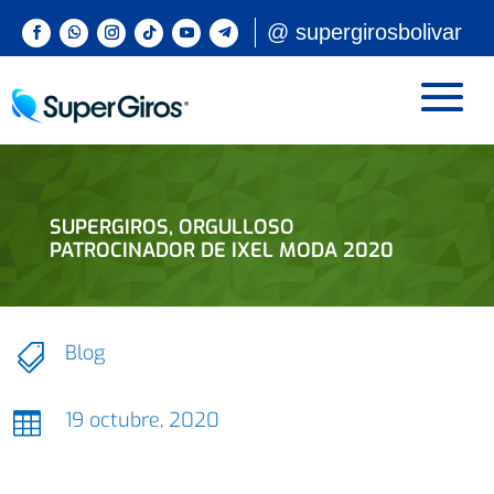
@ supergirosbolivar
SUPERGIROS, ORGULLOSO
PATROCINADOR DE IXEL MODA 2020
Blog

19 octubre, 2020
