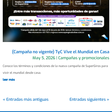
(Campaña no vigente) TyC Vive el Mundial en Casa
May 5, 2026
|
Campañas y promocionales
Conoce los términos y condiciones de la nueva campaña de SuperGiros para
vivir el mundial desde casa.
leer más
« Entradas más antiguas
Entradas siguientes »