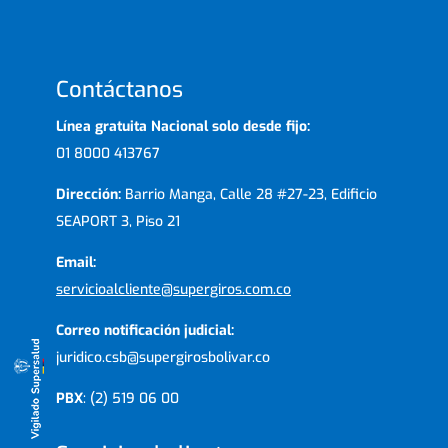
Contáctanos
Línea gratuita Nacional solo desde fijo:
01 8000 413767
Dirección:
Barrio Manga, Calle 28 #27-23, Edificio
SEAPORT 3, Piso 21
Email:
servicioalcliente@supergiros.com.co
Correo notificación judicial:
juridico.csb@supergirosbolivar.co
PBX
: (2) 519 06 00