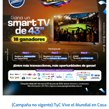
(Campaña no vigente) TyC Vive el Mundial en Casa