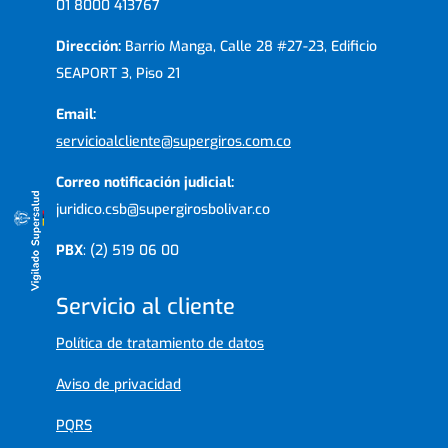
01 8000 413767
Dirección:
Barrio Manga, Calle 28 #27-23, Edificio
SEAPORT 3, Piso 21
Email:
servicioalcliente@supergiros.com.co
Correo notificación judicial:
juridico.csb@supergirosbolivar.co
PBX
: (2) 519 06 00
Servicio al cliente
Política de tratamiento de datos
Aviso de privacidad
PQRS