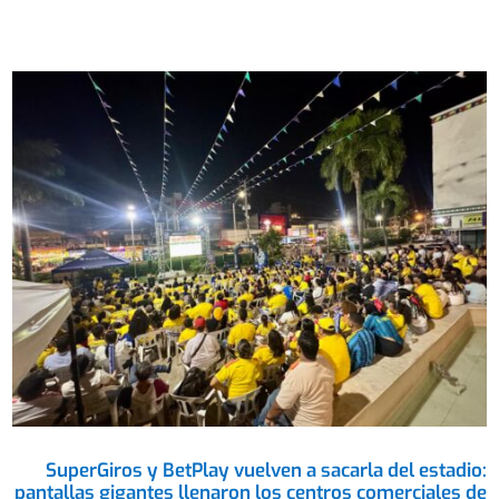
SuperGiros y BetPlay vuelven a sacarla del estadio:
pantallas gigantes llenaron los centros comerciales de