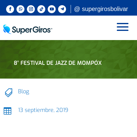
@ supergirosbolivar
8° FESTIVAL DE JAZZ DE MOMPÓX
Blog

13 septiembre, 2019
