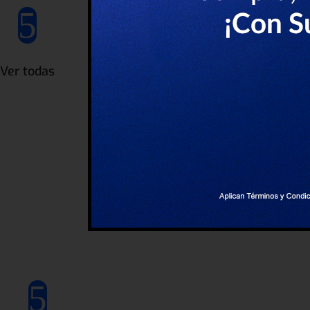
5
Ver todas
5