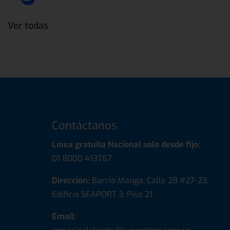
Ver todas
Contáctanos
Línea gratuita Nacional solo desde fijo:
01 8000 413767
Dirección:
Barrio Manga, Calle 28 #27-23,
Edificio SEAPORT 3, Piso 21
Email: