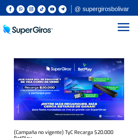
@ supergirosbolivar
(Campaña no vigente) TyC Recarga $20.000