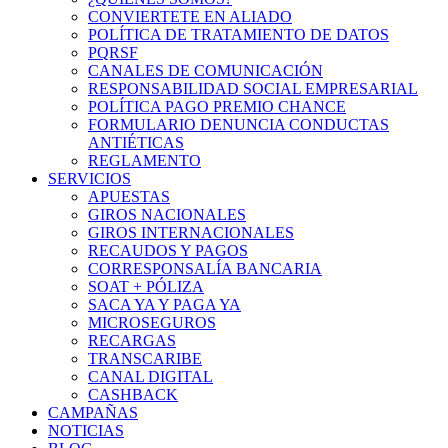
CONVIERTETE EN ALIADO
POLÍTICA DE TRATAMIENTO DE DATOS
PQRSF
CANALES DE COMUNICACIÓN
RESPONSABILIDAD SOCIAL EMPRESARIAL
POLÍTICA PAGO PREMIO CHANCE
FORMULARIO DENUNCIA CONDUCTAS
ANTIÉTICAS
REGLAMENTO
SERVICIOS
APUESTAS
GIROS NACIONALES
GIROS INTERNACIONALES
RECAUDOS Y PAGOS
CORRESPONSALÍA BANCARIA
SOAT + PÓLIZA
SACA YA Y PAGA YA
MICROSEGUROS
RECARGAS
TRANSCARIBE
CANAL DIGITAL
CASHBACK
CAMPAÑAS
NOTICIAS