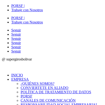
PQRSF |
Trabaje con Nosotros
PQRSF |
Trabaje con Nosotros
Seguir
Seguir
Seguir
Seguir
Seguir
Seguir
@ supergirosbolivar
INICIO
EMPRESA
¿QUIÉNES SOMOS?
CONVIERTETE EN ALIADO
POLÍTICA DE TRATAMIENTO DE DATOS
PQRSF
CANALES DE COMUNICACIÓN
RESPONSABILIDAD SOCIAL EMPRESARIAL