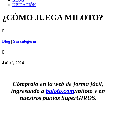
BLOG
UBICACIÓN
¿CÓMO JUEGA MILOTO?

Blog
|
Sin categoría

4 abril, 2024
Cómpralo en la web de forma fácil,
ingresando a
baloto.com
/miloto y en
nuestros puntos SuperGIROS.