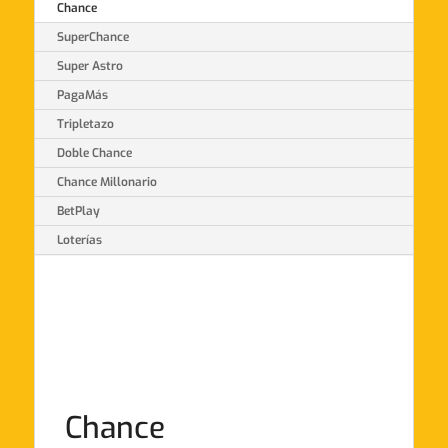
Chance
SuperChance
Super Astro
PagaMás
Tripletazo
Doble Chance
Chance Millonario
BetPlay
Loterías
Chance