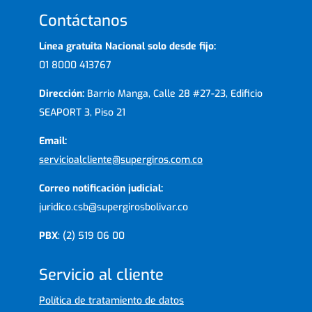
Contáctanos
Línea gratuita Nacional solo desde fijo:
01 8000 413767
Dirección:
Barrio Manga, Calle 28 #27-23, Edificio
SEAPORT 3, Piso 21
Email:
servicioalcliente@supergiros.com.co
Correo notificación judicial:
juridico.csb@supergirosbolivar.co
PBX
: (2) 519 06 00
Servicio al cliente
Política de tratamiento de datos