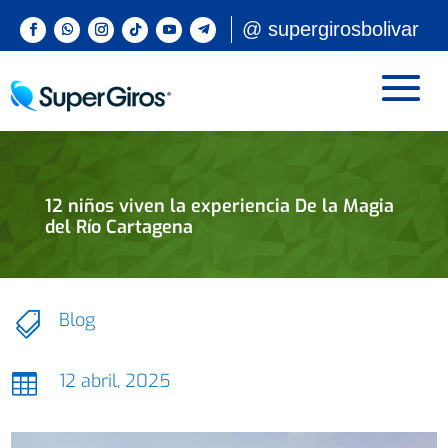
@ supergirosbolivar
12 niños viven la experiencia De la Magia
del Río Cartagena
Blog

12 abril, 2025
