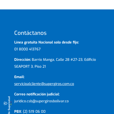
Contáctanos
Línea gratuita Nacional solo desde fijo:
01 8000 413767
Dirección:
Barrio Manga, Calle 28 #27-23, Edificio
SEAPORT 3, Piso 21
Email:
servicioalcliente@supergiros.com.co
Correo notificación judicial:
juridico.csb@supergirosbolivar.co
PBX
: (2) 519 06 00