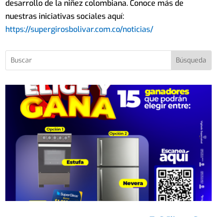
desarrollo de la niñez colombiana. Conoce más de
nuestras iniciativas sociales aquí:
https://supergirosbolivar.com.co/noticias/