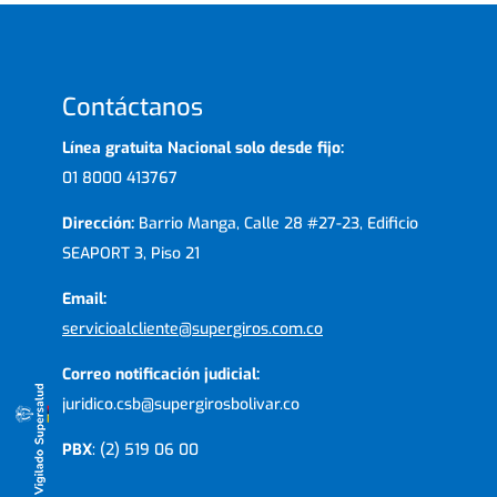
Contáctanos
Línea gratuita Nacional solo desde fijo:
01 8000 413767
Dirección:
Barrio Manga, Calle 28 #27-23, Edificio
SEAPORT 3, Piso 21
Email:
servicioalcliente@supergiros.com.co
Correo notificación judicial:
juridico.csb@supergirosbolivar.co
PBX
: (2) 519 06 00