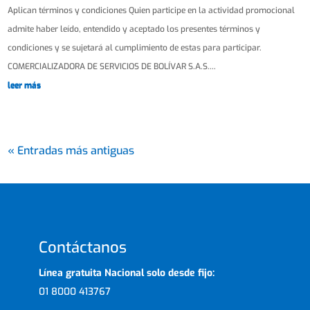
Aplican términos y condiciones Quien participe en la actividad promocional
admite haber leído, entendido y aceptado los presentes términos y
condiciones y se sujetará al cumplimiento de estas para participar.
COMERCIALIZADORA DE SERVICIOS DE BOLÍVAR S.A.S....
leer más
« Entradas más antiguas
Contáctanos
Línea gratuita Nacional solo desde fijo:
01 8000 413767