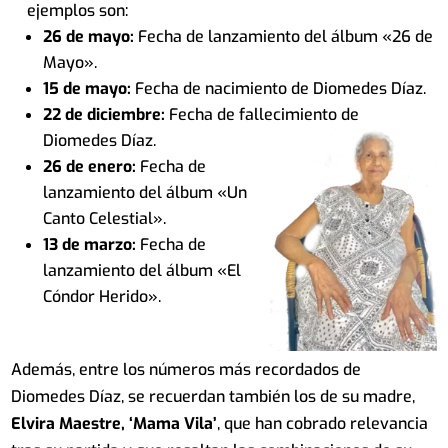
ejemplos son:
26 de mayo:
Fecha de lanzamiento del álbum «26 de
Mayo».
15 de mayo:
Fecha de nacimiento de Diomedes Díaz.
22 de diciembre:
Fecha de fallecimiento de
Diomedes Díaz.
26 de enero:
Fecha de
lanzamiento del álbum «Un
Canto Celestial».
13 de marzo:
Fecha de
lanzamiento del álbum «El
Cóndor Herido».
Además, entre los números más recordados de
Diomedes Díaz, se recuerdan también los de su madre,
Elvir
a Maestre,
‘Mama Vila’
, que han cobrado relevancia