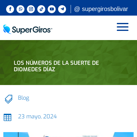
@ supergirosbolivar
LOS NÚMEROS DE LA SUERTE DE
DIOMEDES DÍAZ
Blog

23 mayo, 2024
