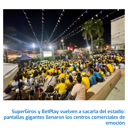
SuperGiros y BetPlay vuelven a sacarla del estadio:
pantallas gigantes llenaron los centros comerciales de
emoción