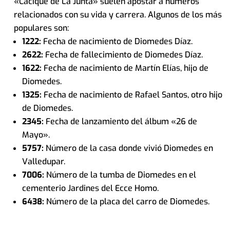
«Cacique de La Junta» suelen apostar a números
relacionados con su vida y carrera. Algunos de los más
populares son:
1222:
Fecha de nacimiento de Diomedes Díaz.
2622:
Fecha de fallecimiento de Diomedes Díaz.
1622:
Fecha de nacimiento de Martín Elías, hijo de
Diomedes.
1325:
Fecha de nacimiento de Rafael Santos, otro hijo
de Diomedes.
2345:
Fecha de lanzamiento del álbum «26 de
Mayo».
5757:
Número de la casa donde vivió Diomedes en
Valledupar.
7006:
Número de la tumba de Diomedes en el
cementerio Jardines del Ecce Homo.
6438:
Número de la placa del carro de Diomedes.