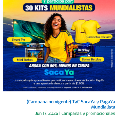
(Campaña no vigente) TyC SacaYa y PagaYa
Mundialista
Jun 17, 2026
|
Campañas y promocionales