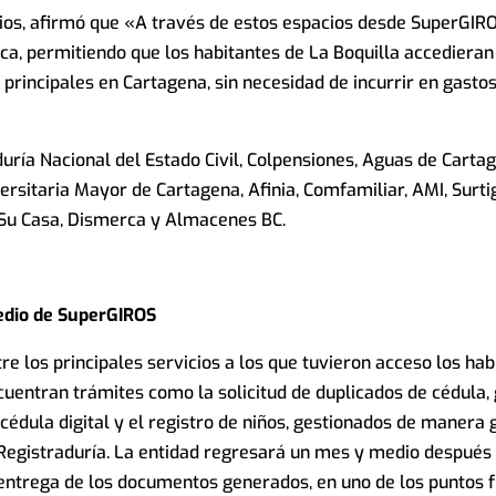
cios, afirmó que «A través de estos espacios desde SuperGIR
, permitiendo que los habitantes de La Boquilla accedieran 
principales en Cartagena, sin necesidad de incurrir en gasto
ría Nacional del Estado Civil, Colpensiones, Aguas de Carta
rsitaria Mayor de Cartagena, Afinia, Comfamiliar, AMI, Surti
, Su Casa, Dismerca y Almacenes BC.
medio de SuperGIROS
re los principales servicios a los que tuvieron acceso los hab
cuentran trámites como la solicitud de duplicados de cédula,
cédula digital y el registro de niños, gestionados de manera 
 Registraduría. La entidad regresará un mes y medio después
 entrega de los documentos generados, en uno de los puntos f