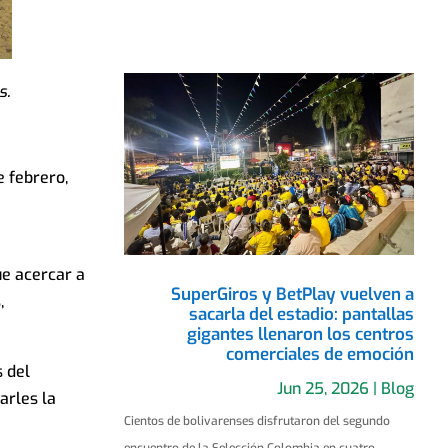
s.
e febrero,
ue acercar a
SuperGiros y BetPlay vuelven a
,
sacarla del estadio: pantallas
gigantes llenaron los centros
comerciales de emoción
 del
Jun 25, 2026
|
Blog
arles la
Cientos de bolivarenses disfrutaron del segundo
encuentro de la Selección Colombia en cuatro