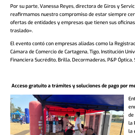
Por su parte, Vanessa Reyes, directora de Giros y Servi
reafirmamos nuestro compromiso de estar siempre cerca
ofertas de entidades y empresas que tienen sus oficinas 
traslado».
El evento contó con empresas aliadas como la Registradu
Cámara de Comercio de Cartagena, Tigo, Institución Unive
Financiera Sucrédito, Brilla, Decormaderas, P&P Óptica
Acceso gratuito a trámites y soluciones de pago por 
Ent
en
de 
la
la