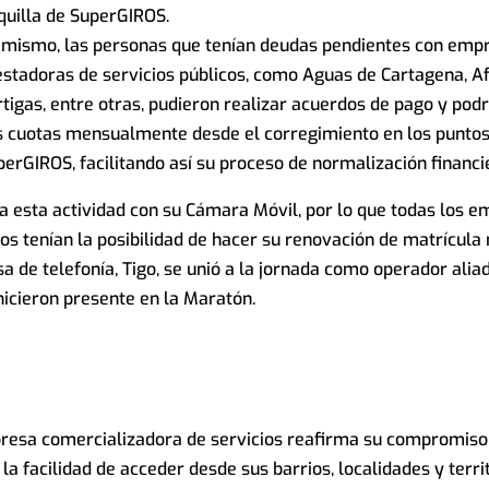
quilla de SuperGIROS.
imismo, las personas que tenían deudas pendientes con emp
estadoras de servicios públicos, como Aguas de Cartagena, Af
tigas, entre otras, pudieron realizar acuerdos de pago y pod
s cuotas mensualmente desde el corregimiento en los puntos
erGIROS, facilitando así su proceso de normalización financi
esta actividad con su Cámara Móvil, por lo que todas los e
s tenían la posibilidad de hacer su renovación de matrícula 
a de telefonía, Tigo, se unió a la jornada como operador alia
hicieron presente en la Maratón.
mpresa comercializadora de servicios reafirma su compromiso
a facilidad de acceder desde sus barrios, localidades y terri