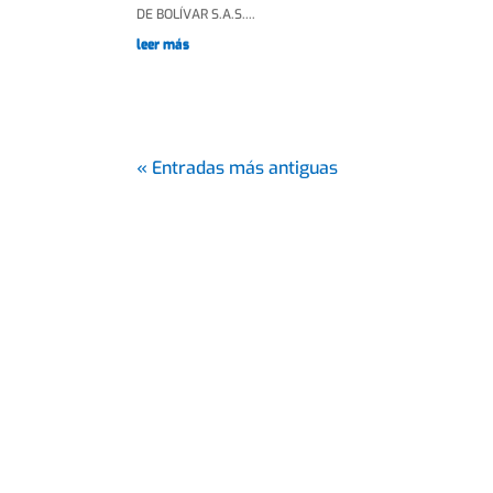
DE BOLÍVAR S.A.S....
leer más
« Entradas más antiguas