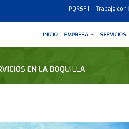
PQRSF |
Trabaje con
INICIO
EMPRESA
SERVICIOS
VICIOS EN LA BOQUILLA