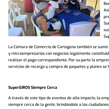
Bo
As
pr
Sur
su
Sup
La Cámara de Comercio de Cartagena también se sumó a 
y microempresarios con negocios legalmente constituido
realizar el pago correspondiente. Por su parte la empres
servicios de recarga y compra de paquetes y planes se 
SuperGIROS Siempre Cerca
A través de este tipo de eventos de alto impacto, la e
siempre cerca de la gente, brindándole a los ciudadanos l