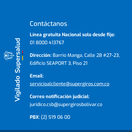
Contáctanos
Línea gratuita Nacional solo desde fijo:
01 8000 413767
Dirección:
Barrio Manga, Calle 28 #27-23,
Edificio SEAPORT 3, Piso 21
Email:
servicioalcliente@supergiros.com.co
Correo notificación judicial:
juridico.csb@supergirosbolivar.co
PBX
: (2) 519 06 00