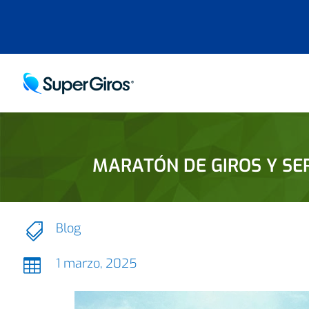
MARATÓN DE GIROS Y SER
Blog

1 marzo, 2025
