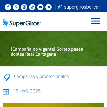
@ supergirosbolivar
(Campaña no vigente) Sorteo pases
dobles Real Cartagena
Campañas y promocionales

15 abril, 2025
