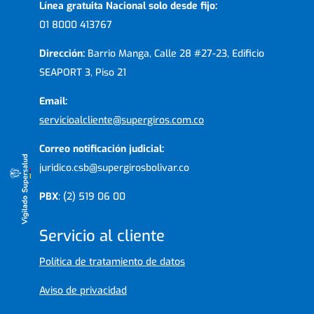
Línea gratuita Nacional solo desde fijo:
01 8000 413767
Dirección:
Barrio Manga, Calle 28 #27-23, Edificio
SEAPORT 3, Piso 21
Email:
servicioalcliente@supergiros.com.co
Correo notificación judicial:
juridico.csb@supergirosbolivar.co
PBX
: (2) 519 06 00
Servicio al cliente
Política de tratamiento de datos
Aviso de privacidad