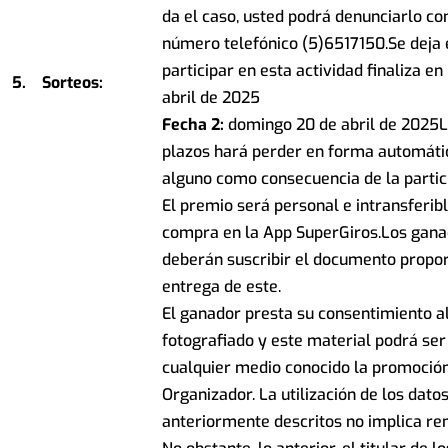
da el caso, usted podrá denunciarlo c
número telefónico (5)6517150.Se deja 
participar en esta actividad finaliza en
5.
Sorteos:
abril de 2025
Fecha 2:
domingo 20 de abril de 2025La
plazos hará perder en forma automáti
alguno como consecuencia de la partici
El premio será personal e intransferib
compra en la App SuperGiros.Los gana
deberán suscribir el documento propor
entrega de este.
El ganador presta su consentimiento al
fotografiado y este material podrá ser 
cualquier medio conocido la promoción
Organizador. La utilización de los dato
anteriormente descritos no implica re