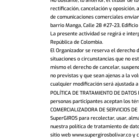
No obstante, lo anterior, el titular de 
rectificación, cancelación y oposición
de comunicaciones comerciales enviand
barrio Manga, Calle 28 #27-23, Edificio
La presente actividad se regirá e inte
República de Colombia.
El Organizador se reserva el derecho 
situaciones o circunstancias que no e
mismo el derecho de cancelar, suspend
no previstas y que sean ajenas a la vo
cualquier modificación será ajustada a 
POLÍTICA DE TRATAMIENTO DE DATOS PE
personas participantes aceptan los tér
COMERCIALIZADORA DE SERVICIOS DE BO
SuperGIROS para recolectar, usar, alm
nuestra política de tratamiento de dat
sitio web www.supergirosbolivar.co y c