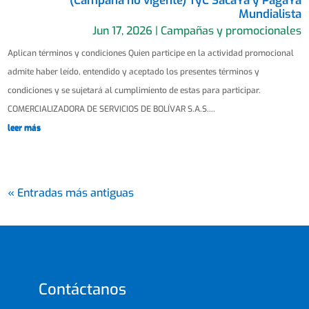
(Campaña no vigente) TyC SacaYa y PagaYa
Mundialista
Jun 17, 2026
|
Campañas y promocionales
Aplican términos y condiciones Quien participe en la actividad promocional
admite haber leído, entendido y aceptado los presentes términos y
condiciones y se sujetará al cumplimiento de estas para participar.
COMERCIALIZADORA DE SERVICIOS DE BOLÍVAR S.A.S....
leer más
« Entradas más antiguas
Contáctanos