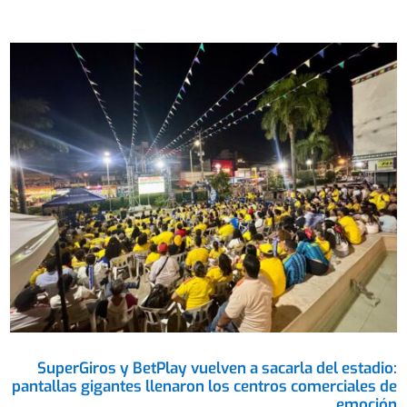
SuperGiros y BetPlay vuelven a sacarla del estadio:
pantallas gigantes llenaron los centros comerciales de
emoción