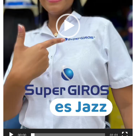
00:00
01:01