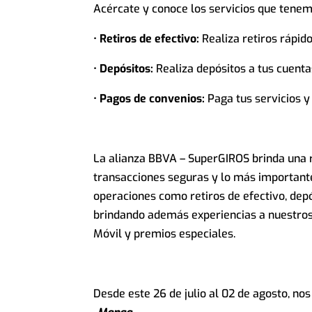
Acércate y conoce los servicios que tenem
•
Retiros de efectivo:
Realiza retiros rápido
•
Depósitos:
Realiza depósitos a tus cuentas
•
Pagos de convenios:
Paga tus servicios y 
La alianza BBVA – SuperGIROS brinda una r
transacciones seguras y lo más importante,
operaciones como retiros de efectivo, depó
brindando además experiencias a nuestros
Móvil y premios especiales.
Desde este 26 de julio al 02 de agosto, no