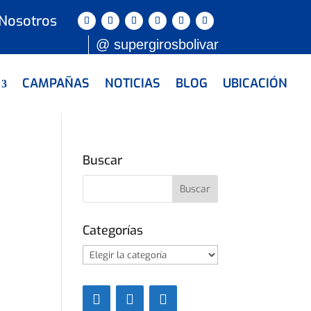
 Nosotros
@ supergirosbolivar
CAMPAÑAS
NOTICIAS
BLOG
UBICACIÓN
Buscar
Categorías
Categorías