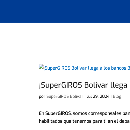
¡SuperGIROS Bolívar llega
por
SuperGIROS Bolívar
|
Jul 29, 2024
|
Blog
En SuperGIROS, somos corresponsales banc
habilitados que tenemos para ti en el dep