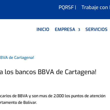
PQRSF |
Trabaje con
INICIO
EMPRESA
SERVICIOS
 a los bancos BBVA de Cartagena!
arios de BBVA y son mas de 2.000 los puntos de atención
artamento de Bolívar.