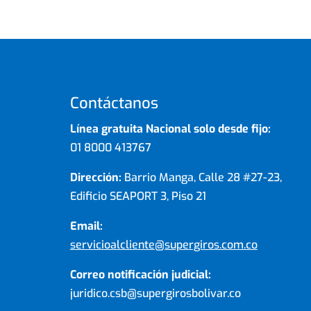
Contáctanos
Línea gratuita Nacional solo desde fijo:
01 8000 413767
Dirección:
Barrio Manga, Calle 28 #27-23,
Edificio SEAPORT 3, Piso 21
Email:
servicioalcliente@supergiros.com.co
Correo notificación judicial:
juridico.csb@supergirosbolivar.co