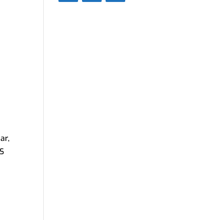
ar,
OS