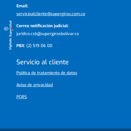
Email:
servicioalcliente@supergiros.com.co
Correo notificación judicial:
juridico.csb@supergirosbolivar.co
PBX
: (2) 519 06 00
Servicio al cliente
Política de tratamiento de datos
Aviso de privacidad
PQRS