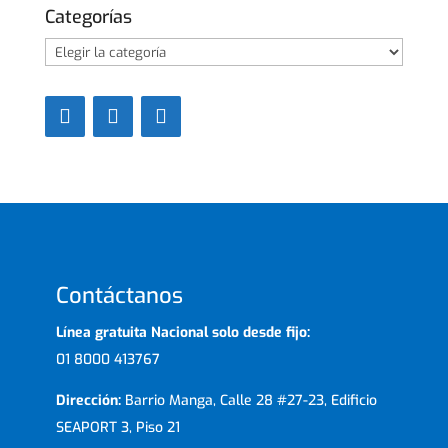
Categorías
Categorías
Contáctanos
Línea gratuita Nacional solo desde fijo:
01 8000 413767
Dirección:
Barrio Manga, Calle 28 #27-23, Edificio
SEAPORT 3, Piso 21