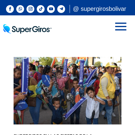
@ supergirosbolivar