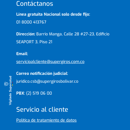
Contáctanos
Línea gratuita Nacional solo desde fijo:
01 8000 413767
Dirección:
Barrio Manga, Calle 28 #27-23, Edificio
SEAPORT 3, Piso 21
Email:
servicioalcliente@supergiros.com.co
Correo notificación judicial:
juridico.csb@supergirosbolivar.co
PBX
: (2) 519 06 00
Servicio al cliente
Política de tratamiento de datos