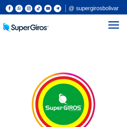
@ supergirosbolivar