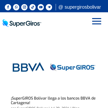
@ supergirosbolivar
¡SuperGIROS Bolívar llega a los bancos BBVA de
Cartagena!