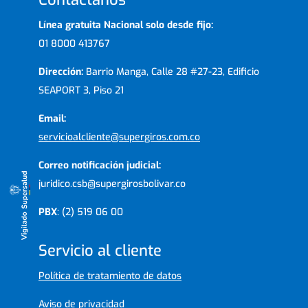
Línea gratuita Nacional solo desde fijo:
01 8000 413767
Dirección:
Barrio Manga, Calle 28 #27-23, Edificio
SEAPORT 3, Piso 21
Email:
servicioalcliente@supergiros.com.co
Correo notificación judicial:
juridico.csb@supergirosbolivar.co
PBX
: (2) 519 06 00
Servicio al cliente
Política de tratamiento de datos
Aviso de privacidad