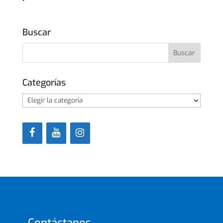
Buscar
Categorías
Categorías
Contáctanos