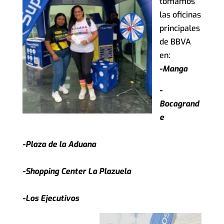
tomamos
las oficinas
principales
de BBVA
en:
-Manga
-
Bocagrand
e
-Plaza de la Aduana
-Shopping Center La Plazuela
-Los Ejecutivos