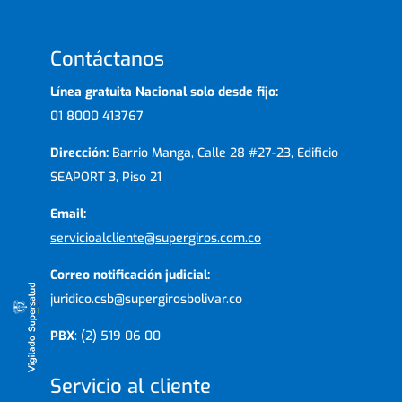
Contáctanos
Línea gratuita Nacional solo desde fijo:
01 8000 413767
Dirección:
Barrio Manga, Calle 28 #27-23, Edificio
SEAPORT 3, Piso 21
Email:
servicioalcliente@supergiros.com.co
Correo notificación judicial:
juridico.csb@supergirosbolivar.co
PBX
: (2) 519 06 00
Servicio al cliente