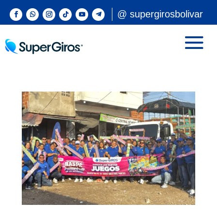
@ supergirosbolivar