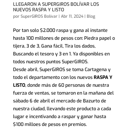
LLEGARON A SUPERGIROS BOLÍVAR LOS
NUEVOS RASPA Y LISTO
por
SuperGIROS Bolívar
|
Abr 11, 2024
|
Blog
Por tan solo $2.000 raspa y gana al instante
hasta 100 millones de pesos con: Piedra papel o
tijera, 3 de 3, Gana fácil, Tira los dados,
Buscando el tesoro y 3 en 1. Ya disponibles en
todos nuestros puntos SuperGIROS.
Desde abril, SuperGIROS se toma Cartagena y
todo el departamento con los nuevos
RASPA Y
LISTO
, donde más de 60 personas de nuestra
fuerza de ventas, se tomaron en la mañana del
sábado 6 de abril el mercado de Bazurto de
nuestra ciudad, llevando este producto a cada
lugar e incentivando a raspar y ganar hasta
$100 milloes de pesos en premios.