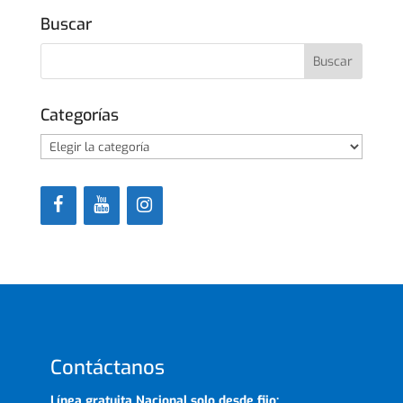
Buscar
Categorías
Categorías
Contáctanos
Línea gratuita Nacional solo desde fijo: