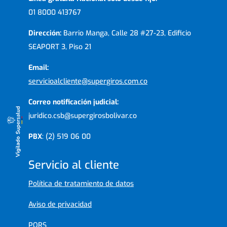
01 8000 413767
Dirección:
Barrio Manga, Calle 28 #27-23, Edificio
SEAPORT 3, Piso 21
Email:
servicioalcliente@supergiros.com.co
Correo notificación judicial:
juridico.csb@supergirosbolivar.co
PBX
: (2) 519 06 00
Servicio al cliente
Política de tratamiento de datos
Aviso de privacidad
PQRS