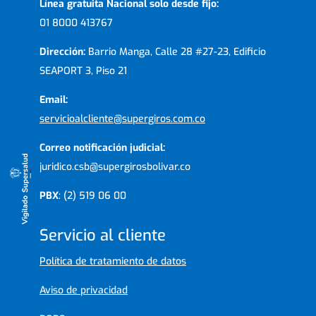
Línea gratuita Nacional solo desde fijo:
01 8000 413767
Dirección:
Barrio Manga, Calle 28 #27-23, Edificio
SEAPORT 3, Piso 21
Email:
servicioalcliente@supergiros.com.co
Correo notificación judicial:
juridico.csb@supergirosbolivar.co
PBX
: (2) 519 06 00
Servicio al cliente
Política de tratamiento de datos
Aviso de privacidad