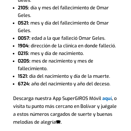
Geles.
2105:
día y mes del fallecimiento de Omar
Geles.
0521:
mes y día del fallecimiento de Omar
Geles.
0057:
edad a la que falleció Omar Geles.
1904:
dirección de la clínica en donde falleció.
0215:
mes y día de nacimiento.
0205:
mes de nacimiento y mes de
fallecimiento.
1521:
día del nacimiento y día de la muerte.
6724:
año del nacimiento y año del deceso.
Descarga nuestra App SuperGIROS Móvil
aquí
,
o
visita tu punto más cercano en Bolívar y juégale
a estos números cargados de suerte y buenas
melodías de alegría
🪗.