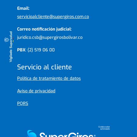
Email:
servicioalcliente@supergiros.com.co
Correo notificación judicial:
juridico.csb@supergirosbolivar.co
PBX
: (2) 519 06 00
Servicio al cliente
Política de tratamiento de datos
Aviso de privacidad
PQRS