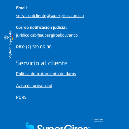
Email:
servicioalcliente@supergiros.com.co
Correo notificación judicial:
juridico.csb@supergirosbolivar.co
PBX
: (2) 519 06 00
Servicio al cliente
Política de tratamiento de datos
Aviso de privacidad
PQRS