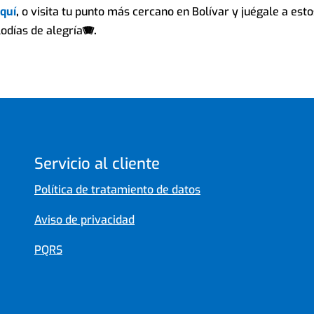
quí
,
o visita tu punto más cercano en Bolívar y juégale a est
odías de alegría
🪗.
Servicio al cliente
Política de tratamiento de datos
Aviso de privacidad
PQRS