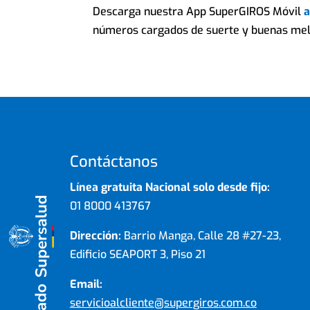
Descarga nuestra App SuperGIROS Móvil
a
números cargados de suerte y buenas mel
Contáctanos
Línea gratuita Nacional solo desde fijo:
01 8000 413767
Dirección:
Barrio Manga, Calle 28 #27-23,
Edificio SEAPORT 3, Piso 21
Email:
servicioalcliente@supergiros.com.co