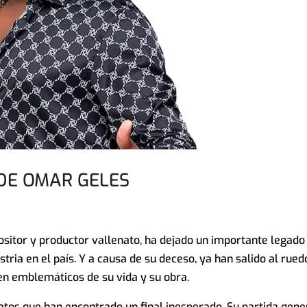
DE OMAR GELES
sitor y productor vallenato, ha dejado un importante legado
tria en el país. Y a causa de su deceso, ya han salido al rued
n emblemáticos de su vida y su obra.
enatos que han encontrado un final inesperado. Su partida gene