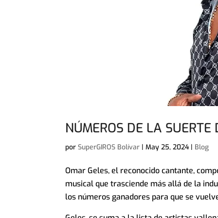
NÚMEROS DE LA SUERTE 
por
SuperGIROS Bolívar
|
May 25, 2024
|
Blog
Omar Geles, el reconocido cantante, compo
musical que trasciende más allá de la indus
los números ganadores para que se vuelve
Geles, se suma a la lista de artistas vall