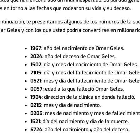
os en torno a las fechas que rodearon su vida y su deceso.
continuación, te presentamos algunos de los números de la su
ar Geles y con los que usted podría convertirse en millonario
1967:
año del nacimiento de Omar Geles.
2024:
año del deceso de Omar Geles.
1502:
día y mes del nacimiento de Omar Geles.
2105:
día y mes del fallecimiento de Omar Gele
0521:
mes y día del fallecimiento de Omar Gele
0057:
edad a la que falleció Omar Geles.
1904:
dirección de la clínica en donde falleció.
0215:
mes y día de nacimiento.
0205:
mes de nacimiento y mes de fallecimient
1521:
día del nacimiento y día de la muerte.
6724:
año del nacimiento y año del deceso.