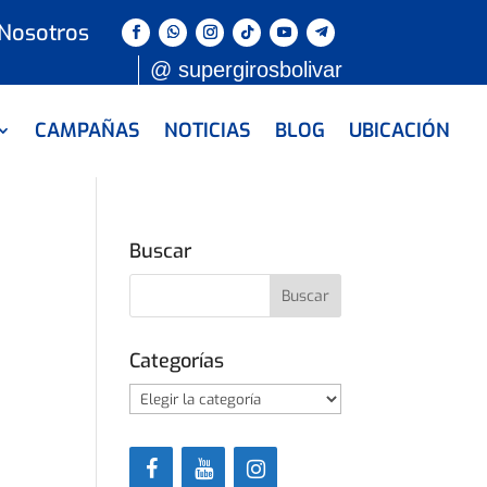
 Nosotros
@ supergirosbolivar
CAMPAÑAS
NOTICIAS
BLOG
UBICACIÓN
Buscar
Categorías
Categorías