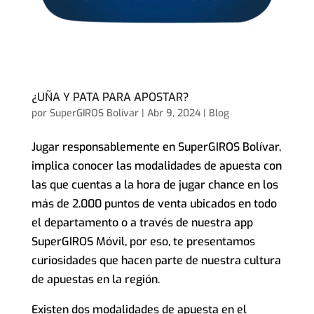
¿UÑA Y PATA PARA APOSTAR?
por
SuperGIROS Bolívar
|
Abr 9, 2024
|
Blog
Jugar responsablemente en SuperGIROS Bolívar,
implica conocer las modalidades de apuesta con
las que cuentas a la hora de jugar chance en los
más de 2.000 puntos de venta ubicados en todo
el departamento o a través de nuestra app
SuperGIROS Móvil, por eso, te presentamos
curiosidades que hacen parte de nuestra cultura
de apuestas en la región.
Existen dos modalidades de apuesta en el