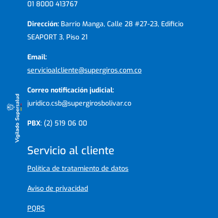
01 8000 413767
Dirección:
Barrio Manga, Calle 28 #27-23, Edificio
SEAPORT 3, Piso 21
Email:
servicioalcliente@supergiros.com.co
Correo notificación judicial:
juridico.csb@supergirosbolivar.co
PBX
: (2) 519 06 00
Servicio al cliente
Política de tratamiento de datos
Aviso de privacidad
PQRS