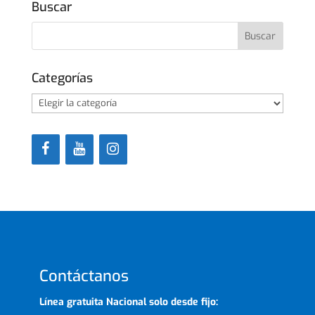
Buscar
Categorías
Categorías
Contáctanos
Línea gratuita Nacional solo desde fijo: