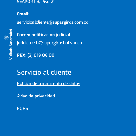
SEAPORT 3, Piso 21
Email:
servicioalcliente@supergiros.com.co
Correo notificación judicial:
juridico.csb@supergirosbolivar.co
PBX
: (2) 519 06 00
Servicio al cliente
Política de tratamiento de datos
Aviso de privacidad
PQRS