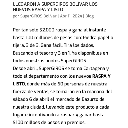
LLEGARON A SUPERGIROS BOLÍVAR LOS
NUEVOS RASPA Y LISTO
por
SuperGIROS Bolívar
|
Abr 11, 2024
|
Blog
Por tan solo $2.000 raspa y gana al instante
hasta 100 millones de pesos con: Piedra papel o
tijera, 3 de 3, Gana fácil, Tira los dados,
Buscando el tesoro y 3 en 1. Ya disponibles en
todos nuestros puntos SuperGIROS.
Desde abril, SuperGIROS se toma Cartagena y
todo el departamento con los nuevos
RASPA Y
LISTO
, donde más de 60 personas de nuestra
fuerza de ventas, se tomaron en la mañana del
sábado 6 de abril el mercado de Bazurto de
nuestra ciudad, llevando este producto a cada
lugar e incentivando a raspar y ganar hasta
$100 milloes de pesos en premios.