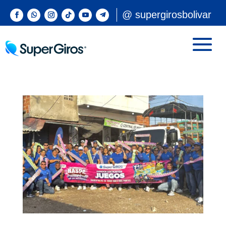
@ supergirosbolivar