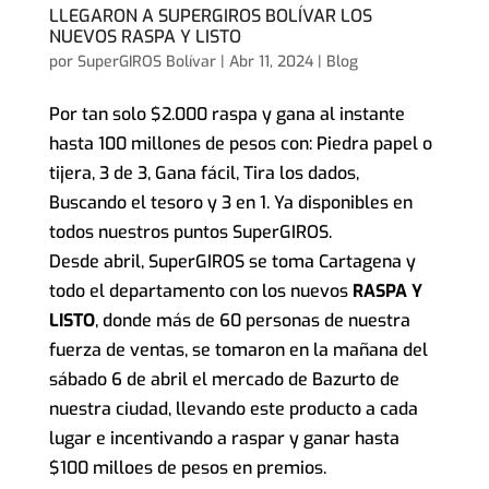
LLEGARON A SUPERGIROS BOLÍVAR LOS
NUEVOS RASPA Y LISTO
por
SuperGIROS Bolívar
|
Abr 11, 2024
|
Blog
Por tan solo $2.000 raspa y gana al instante
hasta 100 millones de pesos con: Piedra papel o
tijera, 3 de 3, Gana fácil, Tira los dados,
Buscando el tesoro y 3 en 1. Ya disponibles en
todos nuestros puntos SuperGIROS.
Desde abril, SuperGIROS se toma Cartagena y
todo el departamento con los nuevos
RASPA Y
LISTO
, donde más de 60 personas de nuestra
fuerza de ventas, se tomaron en la mañana del
sábado 6 de abril el mercado de Bazurto de
nuestra ciudad, llevando este producto a cada
lugar e incentivando a raspar y ganar hasta
$100 milloes de pesos en premios.