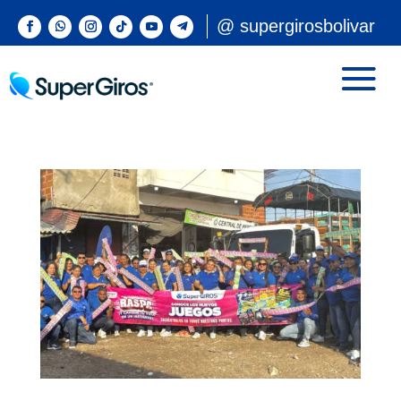
@ supergirosbolivar