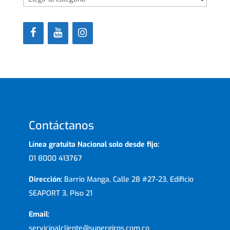
Contáctanos
Línea gratuita Nacional solo desde fijo:
01 8000 413767
Dirección:
Barrio Manga, Calle 28 #27-23, Edificio
SEAPORT 3, Piso 21
Email:
servicioalcliente@supergiros.com.co