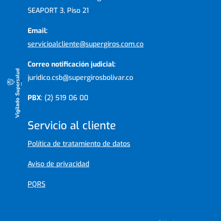
SEAPORT 3, Piso 21
Email:
servicioalcliente@supergiros.com.co
Correo notificación judicial:
juridico.csb@supergirosbolivar.co
PBX
: (2) 519 06 00
Servicio al cliente
Política de tratamiento de datos
Aviso de privacidad
PQRS