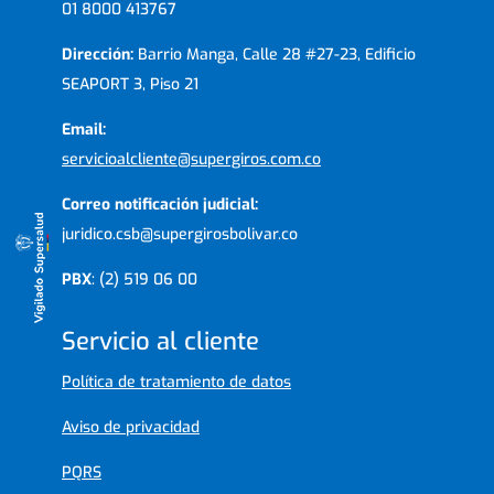
01 8000 413767
Dirección:
Barrio Manga, Calle 28 #27-23, Edificio
SEAPORT 3, Piso 21
Email:
servicioalcliente@supergiros.com.co
Correo notificación judicial:
juridico.csb@supergirosbolivar.co
PBX
: (2) 519 06 00
Servicio al cliente
Política de tratamiento de datos
Aviso de privacidad
PQRS