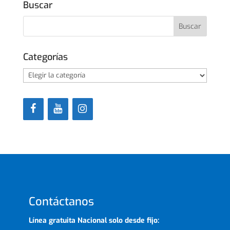
Buscar
Categorías
Categorías
Contáctanos
Línea gratuita Nacional solo desde fijo: