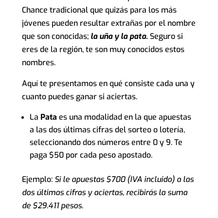
Chance tradicional que quizás para los más
jóvenes pueden resultar extrañas por el nombre
que son conocidas;
la uña y la pata.
Seguro si
eres de la región, te son muy conocidos estos
nombres.
Aquí te presentamos en qué consiste cada una y
cuanto puedes ganar si aciertas.
La
Pata
es una modalidad en la que apuestas
a las dos últimas cifras del sorteo o lotería,
seleccionando dos números entre 0 y 9. Te
paga $50 por cada peso apostado.
Ejemplo:
Si le apuestas $700 (IVA incluido) a las
dos últimas cifras y aciertas, recibirás la suma
de $29.411 pesos.