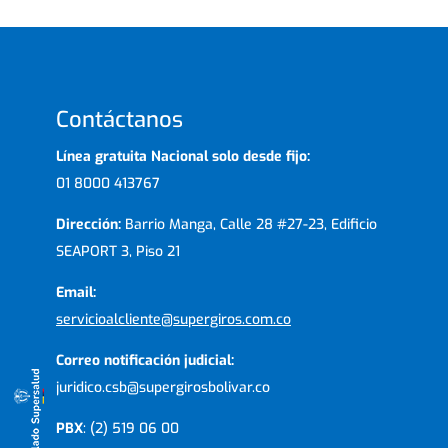
Contáctanos
Línea gratuita Nacional solo desde fijo:
01 8000 413767
Dirección:
Barrio Manga, Calle 28 #27-23, Edificio
SEAPORT 3, Piso 21
Email:
servicioalcliente@supergiros.com.co
Correo notificación judicial:
juridico.csb@supergirosbolivar.co
PBX
: (2) 519 06 00