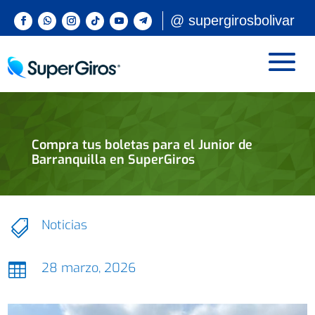
@ supergirosbolivar
Compra tus boletas para el Junior de
Barranquilla en SuperGiros
Noticias

28 marzo, 2026
