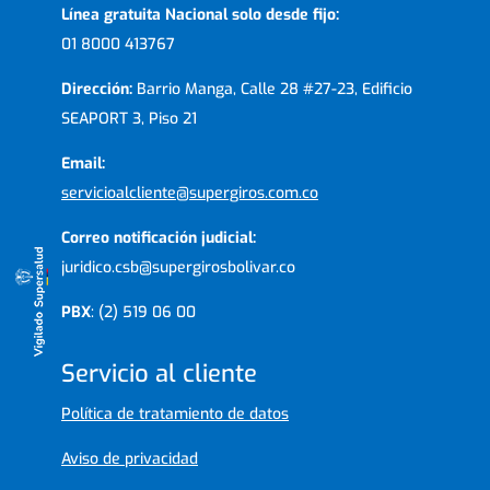
Línea gratuita Nacional solo desde fijo:
01 8000 413767
Dirección:
Barrio Manga, Calle 28 #27-23, Edificio
SEAPORT 3, Piso 21
Email:
servicioalcliente@supergiros.com.co
Correo notificación judicial:
juridico.csb@supergirosbolivar.co
PBX
: (2) 519 06 00
Servicio al cliente
Política de tratamiento de datos
Aviso de privacidad