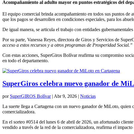
Acompañamiento al adulto mayor en puntos estratégicos del de
El equipo comercial brinda acompañamiento en todos sus puntos de at
que los pagos se desarrollen en condiciones especiales, para los abue
De igual manera, se articula el trabajo con entidades gubernamentales e
Por su parte, Vanessa Reyes, directora de Giros y Servicios de SuperG
acceso a estos recursos y a otros programas de Prosperidad Social.”
Con estas acciones, SuperGiros Bolívar reafirma su compromiso social
en todo el departamento.
SuperGiros celebra nuevo ganador de MiL
por
SuperGIROS Bolívar
|
Abr 9, 2026
|
Noticias
La suerte llega a Cartagena con un nuevo ganador de MiLoto, quien c
comercializadora.
En el sorteo #0514 del lunes 6 de abril de 2026, un afortunado clie
vendido a través de la red de la comercializadora, reafirma el impact