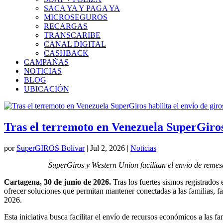
SACA YA Y PAGA YA
MICROSEGUROS
RECARGAS
TRANSCARIBE
CANAL DIGITAL
CASHBACK
CAMPAÑAS
NOTICIAS
BLOG
UBICACIÓN
Tras el terremoto en Venezuela SuperGiros h
por
SuperGIROS Bolívar
|
Jul 2, 2026
|
Noticias
SuperGiros y Western Union facilitan el envío de remesa
Cartagena, 30 de junio de 2026.
Tras los fuertes sismos registrado
ofrecer soluciones que permitan mantener conectadas a las familias, fa
2026.
Esta iniciativa busca facilitar el envío de recursos económicos a las f