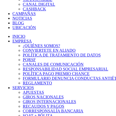
CANAL DIGITAL
CASHBACK
CAMPAÑAS
NOTICIAS
BLOG
UBICACIÓN
INICIO
EMPRESA
¿QUIÉNES SOMOS?
CONVIERTETE EN ALIADO
POLÍTICA DE TRATAMIENTO DE DATOS
PQRSF
CANALES DE COMUNICACIÓN
RESPONSABILIDAD SOCIAL EMPRESARIAL
POLÍTICA PAGO PREMIO CHANCE
FORMULARIO DENUNCIA CONDUCTAS ANTIÉT
REGLAMENTO
SERVICIOS
APUESTAS
GIROS NACIONALES
GIROS INTERNACIONALES
RECAUDOS Y PAGOS
CORRESPONSALÍA BANCARIA
SOAT + PÓLIZA