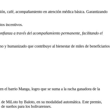
ación, café, acompañamiento en atención médica básica. Garantizando
tos incentivos.
nfianza a través del acompañamiento permanente, facilitando el
no y humanizado que contribuye al bienestar de miles de beneficiarios
n el barrio Manga, logro que se suma a la racha ganadora de la
l de MiLoto by Baloto, en su modalidad automática. Este premio,
 de sueños para los bolivarenses.