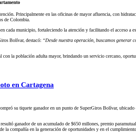
partamento
ención. Principalmente en las oficinas de mayor afluencia, con hidrat
los de Colombia.
n cada municipio, fortaleciendo la atención y facilitando el acceso a es
iros Bolívar, destacó:
“Desde nuestra operación, buscamos generar co
 con la población adulta mayor, brindando un servicio cercano, oportu
oto en Cartagena
ompró su tiquete ganador en un punto de SuperGiros Bolívar, ubicado e
nte resultó ganador de un acumulado de $650 millones, premio paramutua
o de la compañía en la generación de oportunidades y en el cumplimiento