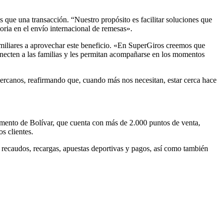
ue una transacción. “Nuestro propósito es facilitar soluciones que
oria en el envío internacional de remesas».
familiares a aprovechar este beneficio. «En SuperGiros creemos que
onecten a las familias y les permitan acompañarse en los momentos
ercanos, reafirmando que, cuando más nos necesitan, estar cerca hace
amento de Bolívar, que cuenta con más de 2.000 puntos de venta,
s clientes.
, recaudos, recargas, apuestas deportivas y pagos, así como también