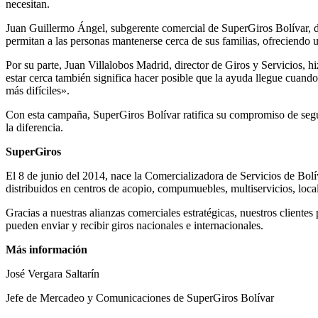
necesitan.
Juan Guillermo Ángel, subgerente comercial de SuperGiros Bolívar, d
permitan a las personas mantenerse cerca de sus familias, ofreciendo u
Por su parte, Juan Villalobos Madrid, director de Giros y Servicios, 
estar cerca también significa hacer posible que la ayuda llegue cuan
más difíciles».
Con esta campaña, SuperGiros Bolívar ratifica su compromiso de segui
la diferencia.
SuperGiros
El 8 de junio del 2014, nace la Comercializadora de Servicios de Bol
distribuidos en centros de acopio, compumuebles, multiservicios, local
Gracias a nuestras alianzas comerciales estratégicas, nuestros client
pueden enviar y recibir giros nacionales e internacionales.
Más información
José Vergara Saltarín
Jefe de Mercadeo y Comunicaciones de SuperGiros Bolívar