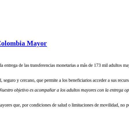
 Colombia Mayor
rá la entrega de las transferencias monetarias a más de 173 mil adulto
, seguro y cercano, que permite a los beneficiarios acceder a sus recu
Nuestro objetivo es acompañar a los adultos mayores con la entrega op
 mayores que, por condiciones de salud o limitaciones de movilidad, no 