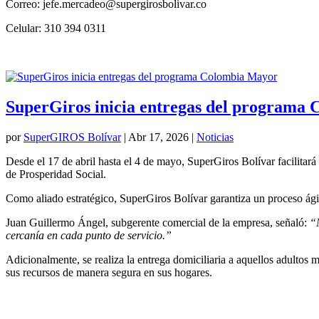
Correo: jefe.mercadeo@supergirosbolivar.co
Celular: 310 394 0311
SuperGiros inicia entregas del programa
por
SuperGIROS Bolívar
|
Abr 17, 2026
|
Noticias
Desde el 17 de abril hasta el 4 de mayo, SuperGiros Bolívar facilita
de Prosperidad Social.
Como aliado estratégico, SuperGiros Bolívar garantiza un proceso ágil
Juan Guillermo Ángel, subgerente comercial de la empresa, señaló:
“
cercanía en cada punto de servicio.”
Adicionalmente, se realiza la entrega domiciliaria a aquellos adultos
sus recursos de manera segura en sus hogares.