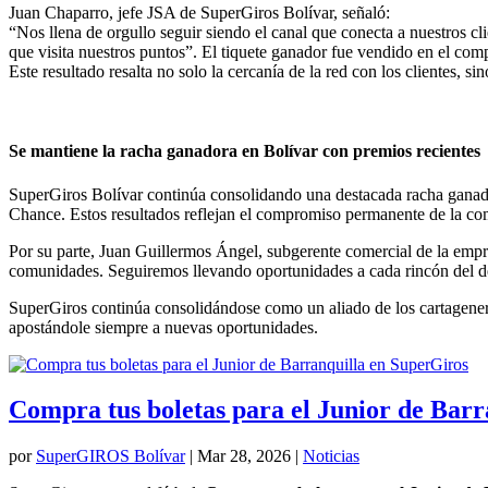
Juan Chaparro, jefe JSA de SuperGiros Bolívar, señaló:
“Nos llena de orgullo seguir siendo el canal que conecta a nuestros 
que visita nuestros puntos”.
El tiquete ganador fue vendido en el com
Este resultado resalta no solo la cercanía de la red con los clientes,
Se mantiene la racha ganadora en Bolívar con premios recientes
SuperGiros Bolívar continúa consolidando una destacada racha ganador
Chance. Estos resultados reflejan el compromiso permanente de la comp
Por su parte, Juan Guillermos Ángel, subgerente comercial de la empre
comunidades. Seguiremos llevando oportunidades a cada rincón del de
SuperGiros continúa consolidándose como un aliado de los cartageneros 
apostándole siempre a nuevas oportunidades.
Compra tus boletas para el Junior de Barr
por
SuperGIROS Bolívar
|
Mar 28, 2026
|
Noticias