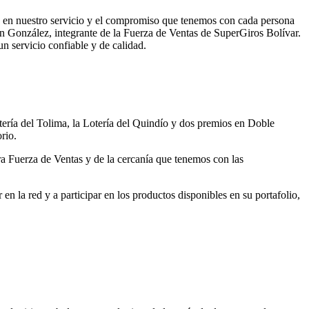
za en nuestro servicio y el compromiso que tenemos con cada persona
n González, integrante de la Fuerza de Ventas de SuperGiros Bolívar.
un servicio confiable y de calidad.
ería del Tolima, la Lotería del Quindío y dos premios en Doble
rio.
tra Fuerza de Ventas y de la cercanía que tenemos con las
n la red y a participar en los productos disponibles en su portafolio,