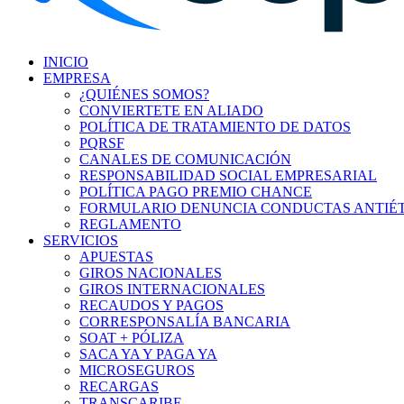
INICIO
EMPRESA
¿QUIÉNES SOMOS?
CONVIERTETE EN ALIADO
POLÍTICA DE TRATAMIENTO DE DATOS
PQRSF
CANALES DE COMUNICACIÓN
RESPONSABILIDAD SOCIAL EMPRESARIAL
POLÍTICA PAGO PREMIO CHANCE
FORMULARIO DENUNCIA CONDUCTAS ANTIÉT
REGLAMENTO
SERVICIOS
APUESTAS
GIROS NACIONALES
GIROS INTERNACIONALES
RECAUDOS Y PAGOS
CORRESPONSALÍA BANCARIA
SOAT + PÓLIZA
SACA YA Y PAGA YA
MICROSEGUROS
RECARGAS
TRANSCARIBE