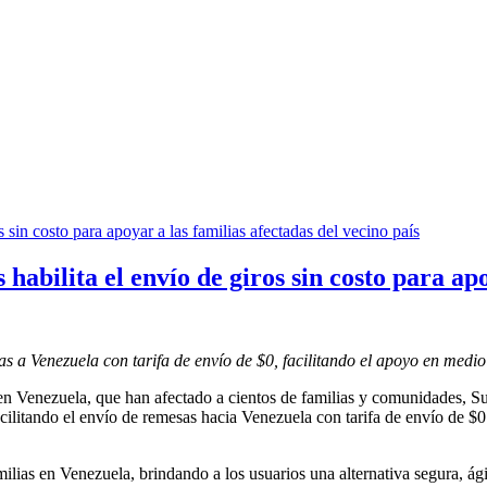
abilita el envío de giros sin costo para apo
s a Venezuela con tarifa de envío de $0, facilitando el apoyo en medio
s en Venezuela, que han afectado a cientos de familias y comunidades, 
cilitando el envío de remesas hacia Venezuela con tarifa de envío de $0.
amilias en Venezuela, brindando a los usuarios una alternativa segura, á