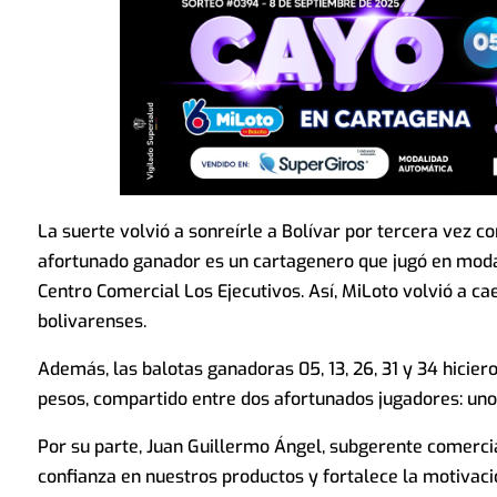
La suerte volvió a sonreírle a Bolívar por tercera vez co
afortunado ganador es un cartagenero que jugó en modal
Centro Comercial Los Ejecutivos. Así, MiLoto volvió a c
bolivarenses.
Además, las balotas ganadoras 05, 13, 26, 31 y 34 hicie
pesos, compartido entre dos afortunados jugadores: uno
Por su parte, Juan Guillermo Ángel, subgerente comerci
confianza en nuestros productos y fortalece la motivació