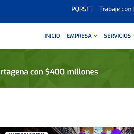
PQRSF |
Trabaje con
INICIO
EMPRESA
SERVICIOS
Cartagena con $400 millones