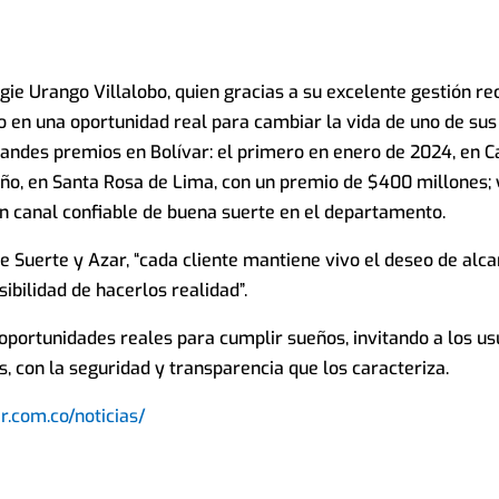
ie Urango Villalobo, quien gracias a su excelente gestión rec
jo en una oportunidad real para cambiar la vida de uno de sus 
andes premios en Bolívar: el primero en enero de 2024, en C
ño, en Santa Rosa de Lima, con un premio de $400 millones; 
un canal confiable de buena suerte en el departamento.
e Suerte y Azar, “cada cliente mantiene vivo el deseo de alc
bilidad de hacerlos realidad”.
portunidades reales para cumplir sueños, invitando a los us
, con la seguridad y transparencia que los caracteriza.
r.com.co/noticias/