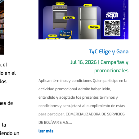
TyC Elige y Gana
Jul 16, 2026
|
Campañas y
, el
promocionales
o en el
los
Aplican términos y condiciones Quien participe en la
actividad promocional admite haber leído,
entendido y aceptado los presentes términos y
nes de
condiciones y se sujetará al cumplimiento de estas
para participar. COMERCIALIZADORA DE SERVICIOS
DE BOLÍVAR S.A.S....
 la
leer más
ciendo un