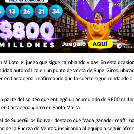
n MiLoto, el juego que sigue cambiando vidas. En esta ocasión
idad automática en un punto de venta de SuperGiros, ubicad
aer en Cartagena, reafirmando que la suerte sigue rondando a 
ron parte del sorteo que entregó un acumulado de $800 millo
 en Cartagena y otro en Santa Marta.
al de SuperGiros Bolívar, destacó que “cada ganador reafirma
n de la Fuerza de Ventas, inspirando al equipo a seguir ofre