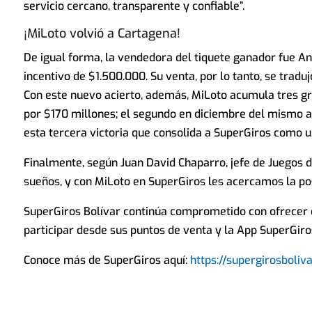
servicio cercano, transparente y confiable”.
¡MiLoto volvió a Cartagena!
De igual forma, la vendedora del tiquete ganador fue Ang
incentivo de $1.500.000. Su venta, por lo tanto, se tradu
Con este nuevo acierto, además, MiLoto acumula tres gr
por $170 millones; el segundo en diciembre del mismo a
esta tercera victoria que consolida a SuperGiros como 
Finalmente, según Juan David Chaparro, jefe de Juegos d
sueños, y con MiLoto en SuperGiros les acercamos la posi
SuperGiros Bolívar continúa comprometido con ofrecer o
participar desde sus puntos de venta y la App SuperGiros
Conoce más de SuperGiros aquí:
https://supergirosboliva