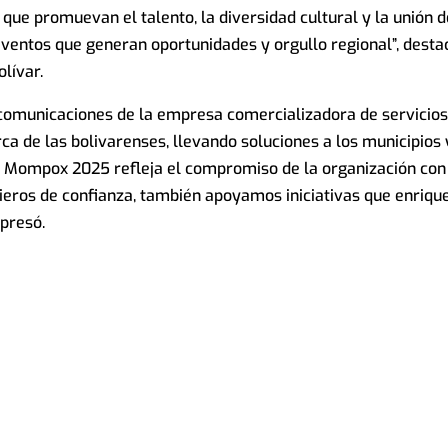
ue promuevan el talento, la diversidad cultural y la unión d
entos que generan oportunidades y orgullo regional”, desta
lívar.
 comunicaciones de la empresa comercializadora de servicios
 de las bolivarenses, llevando soluciones a los municipios 
de Mompox 2025 refleja el compromiso de la organización con
cieros de confianza, también apoyamos iniciativas que enriqu
xpresó.