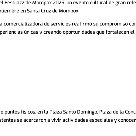
el Festijazz de Mompox 2025, un evento cultural de gran rel
 septiembre en Santa Cruz de Mompox.
sa comercializadora de servicios reafirmó su compromiso con 
experiencias únicas y creando oportunidades que fortalecen el
o puntos físicos, en la Plaza Santo Domingo, Plaza de la Conc
istentes se acercaron a vivir actividades especiales y conoce