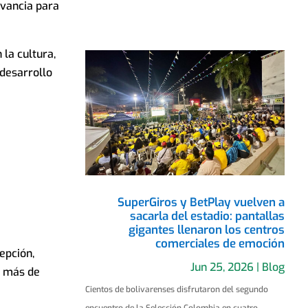
evancia para
la cultura,
 desarrollo
SuperGiros y BetPlay vuelven a
sacarla del estadio: pantallas
gigantes llenaron los centros
comerciales de emoción
epción,
Jun 25, 2026
|
Blog
r más de
Cientos de bolivarenses disfrutaron del segundo
encuentro de la Selección Colombia en cuatro