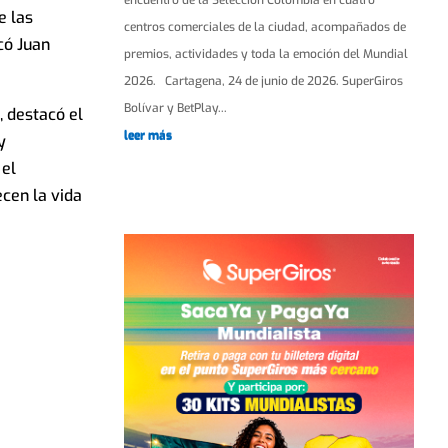
e las
centros comerciales de la ciudad, acompañados de
có Juan
premios, actividades y toda la emoción del Mundial
2026. Cartagena, 24 de junio de 2026. SuperGiros
Bolívar y BetPlay...
, destacó el
leer más
y
 el
ecen la vida