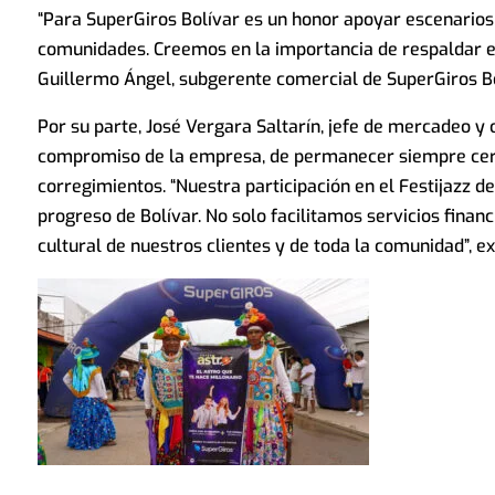
“Para SuperGiros Bolívar es un honor apoyar escenarios q
comunidades. Creemos en la importancia de respaldar ev
Guillermo Ángel, subgerente comercial de SuperGiros Bo
Por su parte, José Vergara Saltarín, jefe de mercadeo y
compromiso de la empresa, de permanecer siempre cerca
corregimientos. “Nuestra participación en el Festijazz 
progreso de Bolívar. No solo facilitamos servicios finan
cultural de nuestros clientes y de toda la comunidad”, e