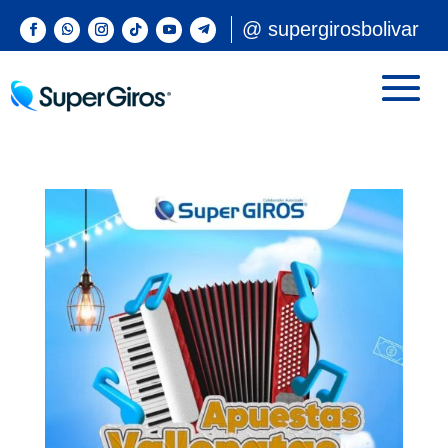
@ supergirosbolivar