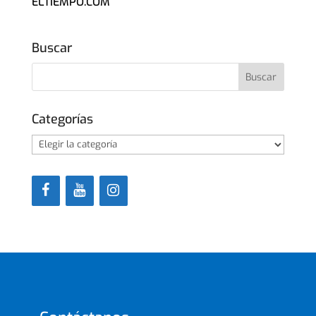
ELTIEMPO.COM
Buscar
Categorías
Categorías