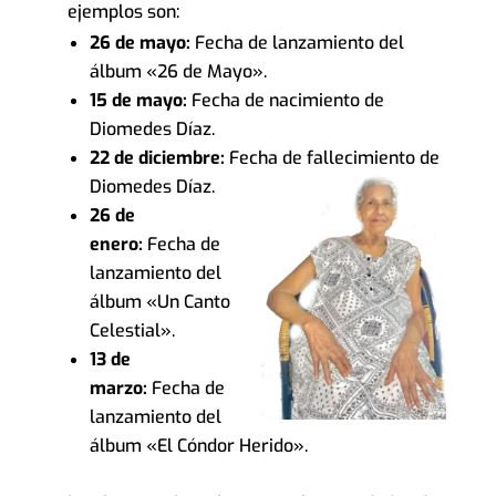
ejemplos son:
26 de mayo:
Fecha de lanzamiento del
álbum «26 de Mayo».
15 de mayo:
Fecha de nacimiento de
Diomedes Díaz.
22 de diciembre:
Fecha de fallecimiento de
Diomedes Díaz.
26 de
enero:
Fecha de
lanzamiento del
álbum «Un Canto
Celestial».
13 de
marzo:
Fecha de
lanzamiento del
álbum «El Cóndor Herido».