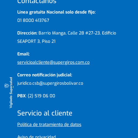
Contáctanos
Línea gratuita Nacional solo desde fijo:
01 8000 413767
Dirección:
Barrio Manga, Calle 28 #27-23, Edificio
SEAPORT 3, Piso 21
Email:
servicioalcliente@supergiros.com.co
Correo notificación judicial:
juridico.csb@supergirosbolivar.co
PBX
: (2) 519 06 00
Servicio al cliente
Política de tratamiento de datos
Aviso de privacidad