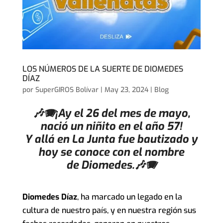
LOS NÚMEROS DE LA SUERTE DE DIOMEDES
DÍAZ
por
SuperGIROS Bolívar
|
May 23, 2024
|
Blog
🎶🪗¡Ay el 26 del mes de mayo,
nació un niñito en el año 57!
Y allá en La Junta fue bautizado y
hoy se conoce con el nombre
de Diomedes.🎶🪗
Diomedes Díaz
, ha marcado un legado en la
cultura de nuestro país, y en nuestra región sus