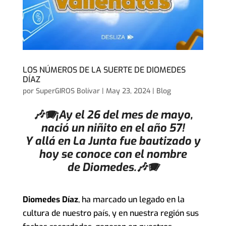
LOS NÚMEROS DE LA SUERTE DE DIOMEDES
DÍAZ
por
SuperGIROS Bolívar
|
May 23, 2024
|
Blog
🎶🪗¡Ay el 26 del mes de mayo,
nació un niñito en el año 57!
Y allá en La Junta fue bautizado y
hoy se conoce con el nombre
de Diomedes.🎶🪗
Diomedes Díaz
, ha marcado un legado en la
cultura de nuestro país, y en nuestra región sus