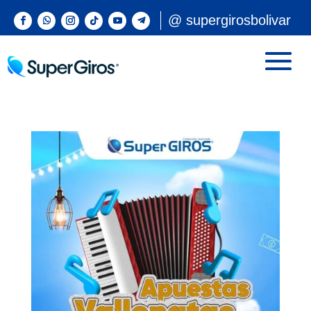
@ supergirosbolivar