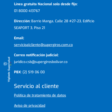
Línea gratuita Nacional solo desde fijo:
01 8000 413767
Dirección:
Barrio Manga, Calle 28 #27-23, Edificio
SEAPORT 3, Piso 21
Email:
servicioalcliente@supergiros.com.co
Correo notificación judicial:
juridico.csb@supergirosbolivar.co
PBX
: (2) 519 06 00
Servicio al cliente
Política de tratamiento de datos
Aviso de privacidad