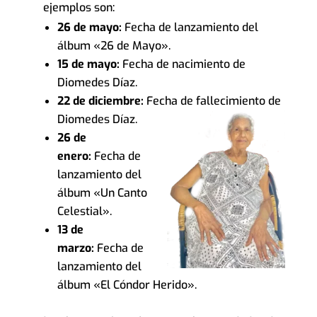
ejemplos son:
26 de mayo:
Fecha de lanzamiento del
álbum «26 de Mayo».
15 de mayo:
Fecha de nacimiento de
Diomedes Díaz.
22 de diciembre:
Fecha de fallecimiento de
Diomedes Díaz.
26 de
enero:
Fecha de
lanzamiento del
álbum «Un Canto
Celestial».
13 de
marzo:
Fecha de
lanzamiento del
álbum «El Cóndor Herido».